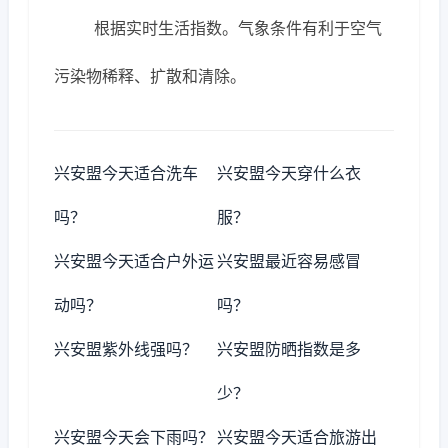
根据实时生活指数。气象条件有利于空气
污染物稀释、扩散和清除。
兴安盟今天适合洗车
兴安盟今天穿什么衣
吗？
服？
兴安盟今天适合户外运
兴安盟最近容易感冒
动吗？
吗？
兴安盟紫外线强吗？
兴安盟防晒指数是多
少？
兴安盟今天会下雨吗？
兴安盟今天适合旅游出