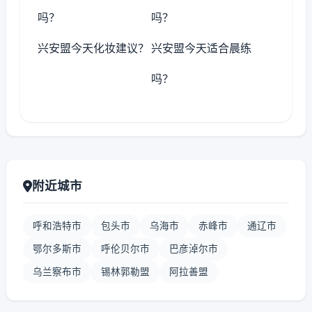
吗？
吗？
兴安盟今天化妆建议？
兴安盟今天适合晨练
吗？
附近城市
呼和浩特市
包头市
乌海市
赤峰市
通辽市
鄂尔多斯市
呼伦贝尔市
巴彦淖尔市
乌兰察布市
锡林郭勒盟
阿拉善盟