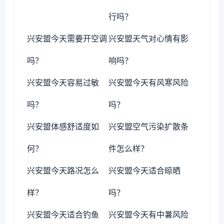
行吗？
兴安盟今天需要开空调
兴安盟天气对心情有影
吗？
响吗？
兴安盟今天容易过敏
兴安盟今天有风寒风险
吗？
吗？
兴安盟体感舒适度如
兴安盟空气污染扩散条
何？
件怎么样？
兴安盟今天路况怎么
兴安盟今天适合晾晒
样？
吗？
兴安盟今天适合钓鱼
兴安盟今天有中暑风险