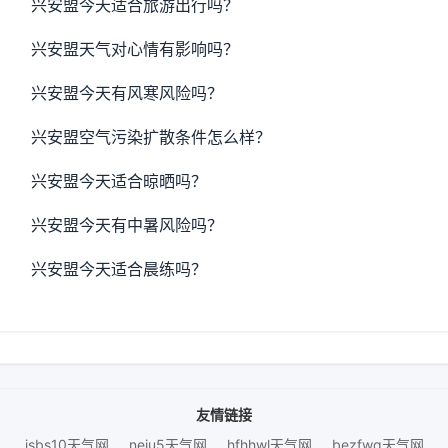
兴安盟今天适合旅游出行吗？
兴安盟天气对心情有影响吗？
兴安盟今天有风寒风险吗？
兴安盟空气污染扩散条件怎么样？
兴安盟今天适合晾晒吗？
兴安盟今天有中暑风险吗？
兴安盟今天适合晨练吗？
友情链接
jsbs10天气网
neiu5天气网
hfhhwl天气网
bezfwq天气网