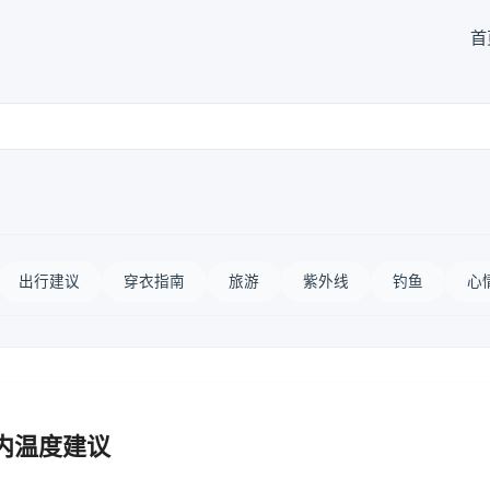
首
出行建议
穿衣指南
旅游
紫外线
钓鱼
心
内温度建议