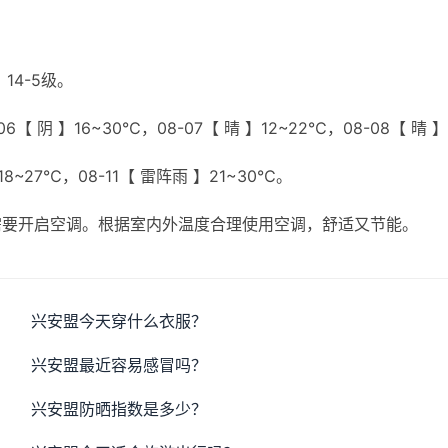
14-5级。
【 阴 】16~30℃，08-07【 晴 】12~22℃，08-08【 晴 】
】18~27℃，08-11【 雷阵雨 】21~30℃。
需要开启空调。根据室内外温度合理使用空调，舒适又节能。
兴安盟今天穿什么衣服？
兴安盟最近容易感冒吗？
兴安盟防晒指数是多少？