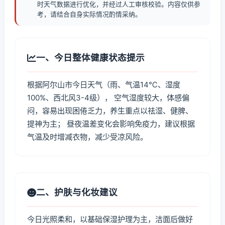
时天气数据进行优化，并经过人工审核校验。内容仅供参
考，请结合自身实际情况酌情采纳。
一、今日整体健康状态提示
根据阿尔山市今日天气（雨、气温14℃、湿度
100%、西北风3-4级）， 空气湿度较大，体感偏
闷，容易出现困倦乏力，养生重点以祛湿、健脾、
提神为主； 昼夜温差变化会影响免疫力，建议根据
气温及时增减衣物，减少受凉风险。
二、护肤与化妆建议
今日光照柔和，以基础保湿护理为主，洁面后做好