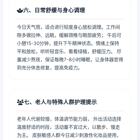
六、日常舒缓与身心调理
今日天气雨，适合进行轻度身心放松调理。工作间
隙多做拉伸、远眺，缓解颈椎与眼部疲劳； 午后可
小憩15-30分钟，提升下午精神状态。情绪上保持
平和放松，听听轻音乐、看看绿植，舒缓压力。 尽
量减少熬夜，保证每晚7-8小时睡眠，让身体器官得
到充分休息修复，提高免疫力。
七、老人与特殊人群护理提示
老年人代谢较慢，体温调节能力弱， 外出活动选择
温度舒适的时段，活动量不宜过大，以散步、慢走
为主。 皮肤敏感人群今日减少刺激性化妆品使用，