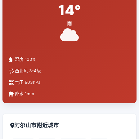
14°
雨
湿度 100%
西北风 3-4级
气压 903hPa
降水 1mm
阿尔山市附近城市