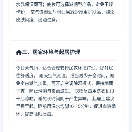
水乳保湿即可；底妆可选择滋润型产品，避免干燥
卡粉； 空气偏湿润时可适当减少厚重护肤品，避免
皮肤闷痘、出油过多。
三、居家环境与起居护理
今日天气雨，适合合理安排居家环境打理，提升居
住舒适度。 雨天空气潮湿，适当减少开窗时间，避
免室内潮气加重；可开启空调除湿模式，保持地面
干爽，防止滑倒与霉菌滋生。 衣物尽量用洗衣机甩
干后晾晒，避免长时间阴干产生异味。 起居上建议
早睡早起，睡前用温水泡脚10-15分钟，促进血液循
环，提高睡眠质量。