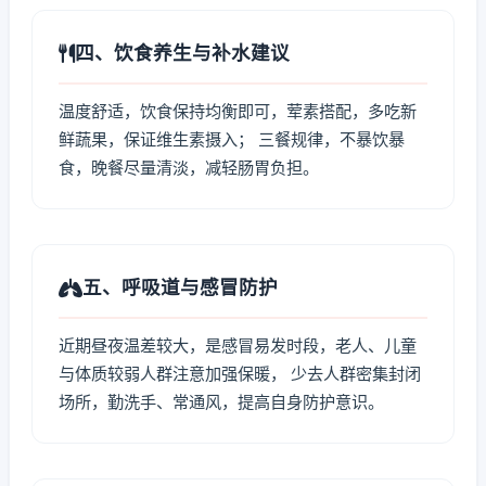
四、饮食养生与补水建议
温度舒适，饮食保持均衡即可，荤素搭配，多吃新
鲜蔬果，保证维生素摄入； 三餐规律，不暴饮暴
食，晚餐尽量清淡，减轻肠胃负担。
五、呼吸道与感冒防护
近期昼夜温差较大，是感冒易发时段，老人、儿童
与体质较弱人群注意加强保暖， 少去人群密集封闭
场所，勤洗手、常通风，提高自身防护意识。