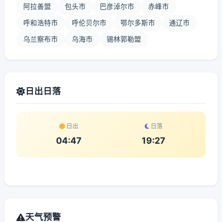
阿拉善盟
包头市
巴彦淖尔市
赤峰市
呼和浩特市
呼伦贝尔市
鄂尔多斯市
通辽市
乌兰察布市
乌海市
锡林郭勒盟
日出日落
日出
日落
04:47
19:27
天气预警