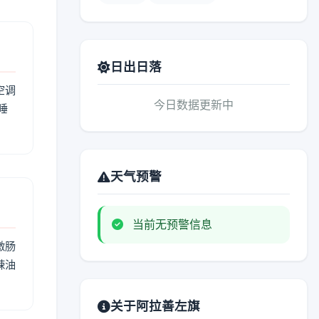
日出日落
空调
今日数据更新中
睡
天气预警
当前无预警信息
激肠
辣油
关于阿拉善左旗