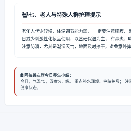
七、老人与特殊人群护理提示
老年人代谢较慢，体温调节能力弱， 一定要注意腰腹、
日减少刺激性化妆品使用，以基础保湿为主； 有鼻炎、
注意防滑，尤其是潮湿天气，地面及时擦干，避免意外
阿拉善左旗今日养生小结：
今日，气温℃，湿度%，级。 重点补水润燥、护肤护喉； 
健康状态。