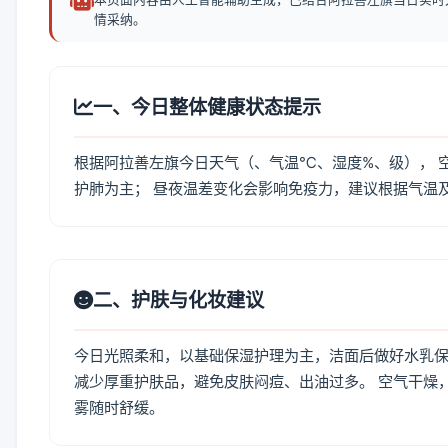
情采纳。
一、今日整体健康状态提示
根据阿拉善左旗今日天气（、气温℃、湿度%、级）， 
护肺为主； 昼夜温差变化会影响免疫力，建议根据气温
二、护肤与化妆建议
今日光照柔和，以基础保湿护理为主，洁面后做好水乳保
减少厚重护肤品，避免皮肤闷痘、出油过多。 空气干燥
雾随时舒缓。