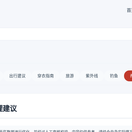
首
出行建议
穿衣指南
旅游
紫外线
钓鱼
理建议
天气数据进行优化，并经过人工审核校验。内容仅供参考，请结合自身实际情