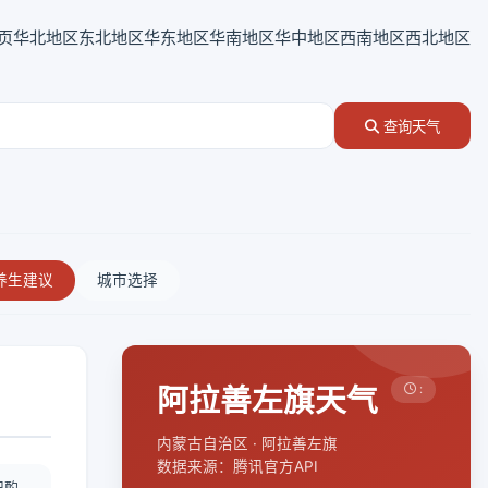
页
华北地区
东北地区
华东地区
华南地区
华中地区
西南地区
西北地区
查询天气
养生建议
城市选择
阿拉善左旗天气
:
内蒙古自治区 · 阿拉善左旗
数据来源：腾讯官方API
况酌