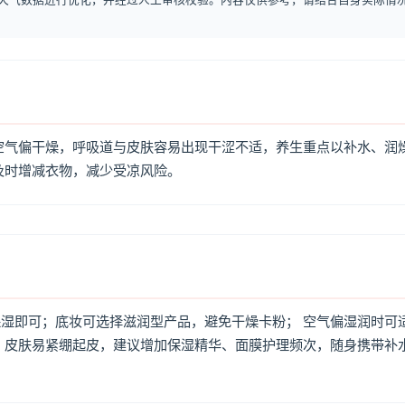
空气偏干燥，呼吸道与皮肤容易出现干涩不适，养生重点以补水、润
及时增减衣物，减少受凉风险。
湿即可；底妆可选择滋润型产品，避免干燥卡粉； 空气偏湿润时可
，皮肤易紧绷起皮，建议增加保湿精华、面膜护理频次，随身携带补