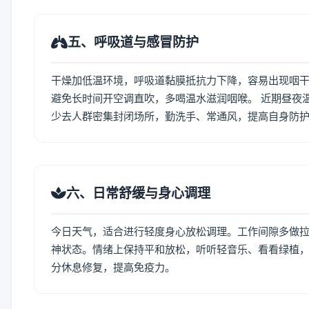
五、呼吸道与感冒防护
干燥加低温环境，呼吸道黏膜抵抗力下降，容易出现咽干
避免长时间开空调直吹，多喝温水滋润咽喉。 近期昼夜
少去人群密集封闭场所，勤洗手、常通风，提高自身防
六、日常舒缓与身心调理
今日天气，适合进行轻度身心放松调理。工作间隙多做拉伸
神状态。情绪上保持平和放松，听听轻音乐、看看绿植，
分休息修复，提高免疫力。