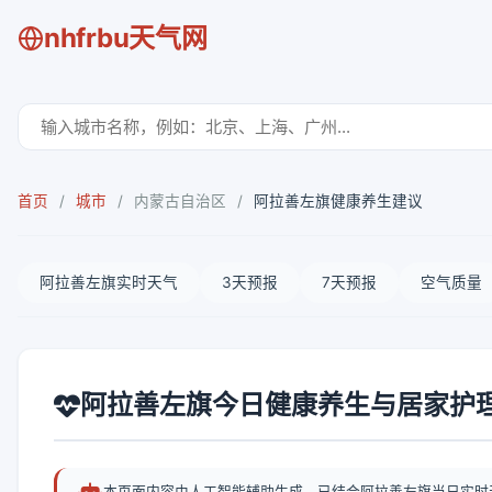
nhfrbu天气网
首页
/
城市
/
内蒙古自治区
/
阿拉善左旗健康养生建议
阿拉善左旗实时天气
3天预报
7天预报
空气质量
阿拉善左旗今日健康养生与居家护
本页面内容由人工智能辅助生成，已结合阿拉善左旗当日实时