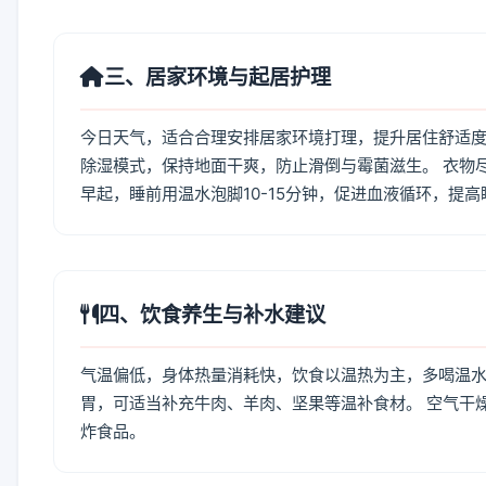
三、居家环境与起居护理
今日天气，适合合理安排居家环境打理，提升居住舒适度
除湿模式，保持地面干爽，防止滑倒与霉菌滋生。 衣物
早起，睡前用温水泡脚10-15分钟，促进血液循环，提
四、饮食养生与补水建议
气温偏低，身体热量消耗快，饮食以温热为主，多喝温水
胃，可适当补充牛肉、羊肉、坚果等温补食材。 空气干
炸食品。