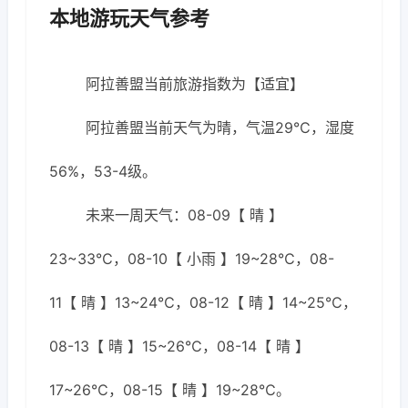
本地游玩天气参考
阿拉善盟当前旅游指数为【适宜】
阿拉善盟当前天气为晴，气温29℃，湿度
56%，53-4级。
未来一周天气：08-09【 晴 】
23~33℃，08-10【 小雨 】19~28℃，08-
11【 晴 】13~24℃，08-12【 晴 】14~25℃，
08-13【 晴 】15~26℃，08-14【 晴 】
17~26℃，08-15【 晴 】19~28℃。