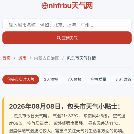
nhfrbu天气网
查询天气
首页
/
城市
/
内蒙古自治区
/
包头市天气详情
包头市实时天气
3天预报
7天预报
空气质量
出行建议
2026年08月08日，包头市天气小贴士：
包头市今日天气
晴
， 气温21~32℃， 东南风4-5级， 空气湿
度69%， 空气质量优， 紫外线强度很强。 昼夜温差达11℃，
湿度伴随气温波动较大，需重点关注天气对生活各方面的影响。