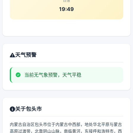
日落
19:49
天气预警
当前无气象预警，天气平稳
关于包头市
内蒙古自治区包头市位于内蒙古中西部，地处华北平原与蒙古
高原过渡带，北靠阴山山脉，南临黄河，东接呼和浩特市，西