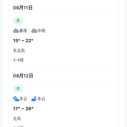
08月11日
优
暴雨
|
中雨
15° ~ 22°
东北风
3-4级
08月12日
优
多云
|
多云
17° ~ 26°
北风