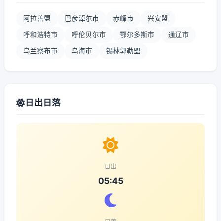
阿拉善盟
巴彦淖尔市
赤峰市
兴安盟
呼和浩特市
呼伦贝尔市
鄂尔多斯市
通辽市
乌兰察布市
乌海市
锡林郭勒盟
日出日落
日出
05:45