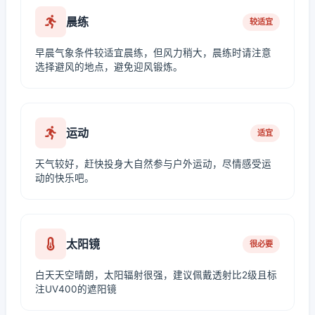
晨练
较适宜
早晨气象条件较适宜晨练，但风力稍大，晨练时请注意
选择避风的地点，避免迎风锻炼。
运动
适宜
天气较好，赶快投身大自然参与户外运动，尽情感受运
动的快乐吧。
太阳镜
很必要
白天天空晴朗，太阳辐射很强，建议佩戴透射比2级且标
注UV400的遮阳镜