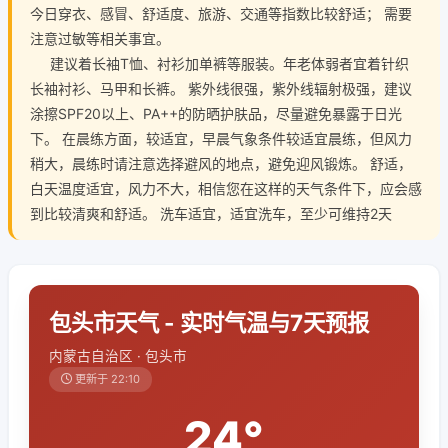
今日穿衣、感冒、舒适度、旅游、交通等指数比较舒适； 需要
注意过敏等相关事宜。
建议着长袖T恤、衬衫加单裤等服装。年老体弱者宜着针织
长袖衬衫、马甲和长裤。 紫外线很强，紫外线辐射极强，建议
涂擦SPF20以上、PA++的防晒护肤品，尽量避免暴露于日光
下。 在晨练方面，较适宜，早晨气象条件较适宜晨练，但风力
稍大，晨练时请注意选择避风的地点，避免迎风锻炼。 舒适，
白天温度适宜，风力不大，相信您在这样的天气条件下，应会感
到比较清爽和舒适。 洗车适宜，适宜洗车，至少可维持2天
包头市天气 - 实时气温与7天预报
内蒙古自治区 · 包头市
更新于 22:10
24°