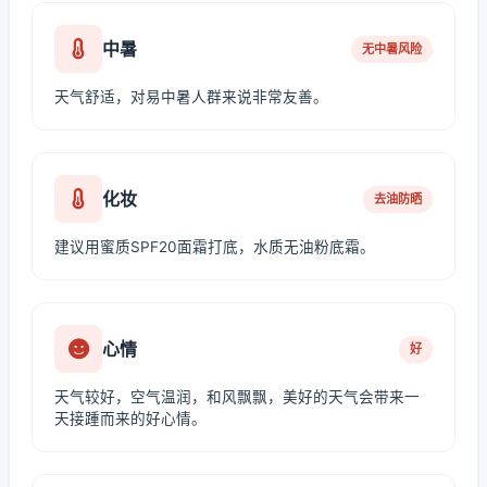
中暑
无中暑风险
天气舒适，对易中暑人群来说非常友善。
化妆
去油防晒
建议用蜜质SPF20面霜打底，水质无油粉底霜。
心情
好
天气较好，空气温润，和风飘飘，美好的天气会带来一
天接踵而来的好心情。