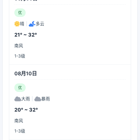
优
晴
|
多云
21° ~ 32°
南风
1-3级
08月10日
优
大雨
|
暴雨
20° ~ 32°
南风
1-3级