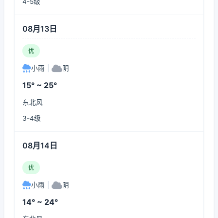
4-5级
08月13日
优
小雨
|
阴
15° ~ 25°
东北风
3-4级
08月14日
优
小雨
|
阴
14° ~ 24°