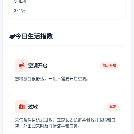
东北风
3-4级
今日生活指数
空调开启
较少开启
您将感到很舒适，一般不需要开启空调。
过敏
易发
天气条件易诱发过敏，宜穿长衣长裤并佩戴好眼镜和口
罩，外出归来时及时清洁手和口鼻。