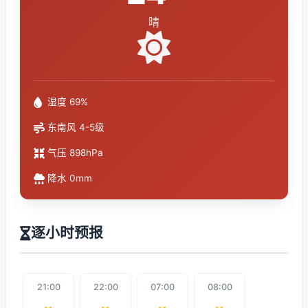
晴
湿度 69%
东南风 4-5级
气压 898hPa
降水 0mm
逐小时预报
21:00
22:00
07:00
08:00