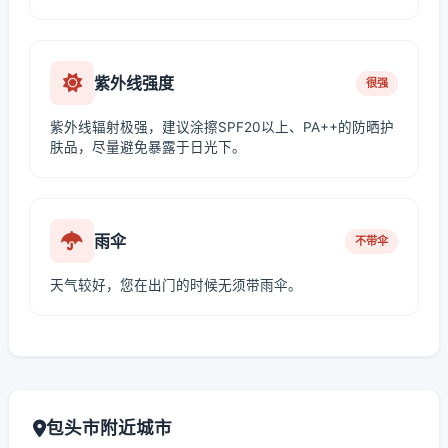
紫外线强度
很强
紫外线辐射极强，建议涂擦SPF20以上、PA++的防晒护
肤品，尽量避免暴露于日光下。
雨伞
不带伞
天气较好，您在出门的时候无须带雨伞。
包头市附近城市