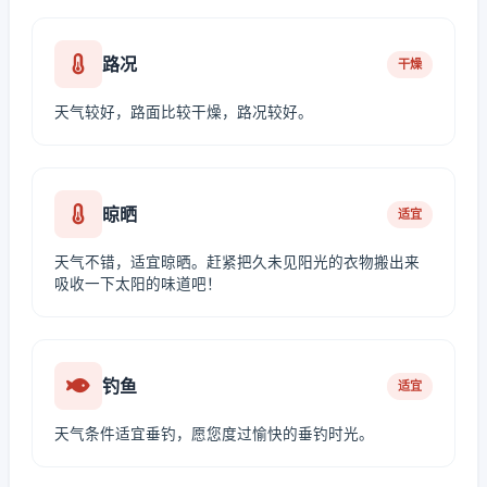
路况
干燥
天气较好，路面比较干燥，路况较好。
晾晒
适宜
天气不错，适宜晾晒。赶紧把久未见阳光的衣物搬出来
吸收一下太阳的味道吧！
钓鱼
适宜
天气条件适宜垂钓，愿您度过愉快的垂钓时光。