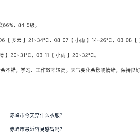
6%，84-5级。
6【 多云 】21~34℃，08-07【 小雨 】14~26℃，08-08【 
 晴 】20~31℃，08-11【 小雨 】20~32℃。
情会不错，学习、工作效率较高。天气变化会影响情绪，保持良
赤峰市今天穿什么衣服？
赤峰市最近容易感冒吗？