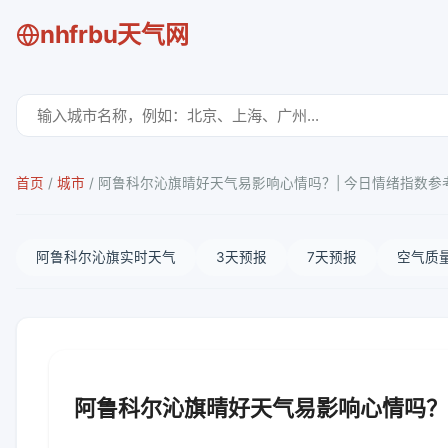
nhfrbu天气网
首页
/
城市
/
阿鲁科尔沁旗晴好天气易影响心情吗？| 今日情绪指数参
阿鲁科尔沁旗实时天气
3天预报
7天预报
空气质
阿鲁科尔沁旗晴好天气易影响心情吗？