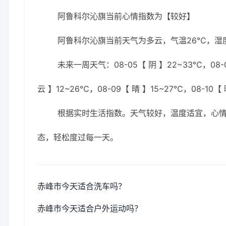
阿鲁科尔沁旗当前心情指数为【较好】
阿鲁科尔沁旗当前天气为多云，气温26℃，湿度6
未来一周天气：08-05【 阴 】22~33℃，08-0
云 】12~26℃，08-09【 晴 】15~27℃，08-10【
根据实时生活指数。天气较好，温度适宜，心
态，轻松度过每一天。
赤峰市今天适合洗车吗？
赤峰市今天适合户外运动吗？