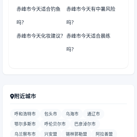
赤峰市今天适合钓鱼
赤峰市今天有中暑风险
吗？
吗？
赤峰市今天化妆建议？
赤峰市今天适合晨练
吗？
附近城市
呼和浩特市
包头市
乌海市
通辽市
鄂尔多斯市
呼伦贝尔市
巴彦淖尔市
乌兰察布市
兴安盟
锡林郭勒盟
阿拉善盟