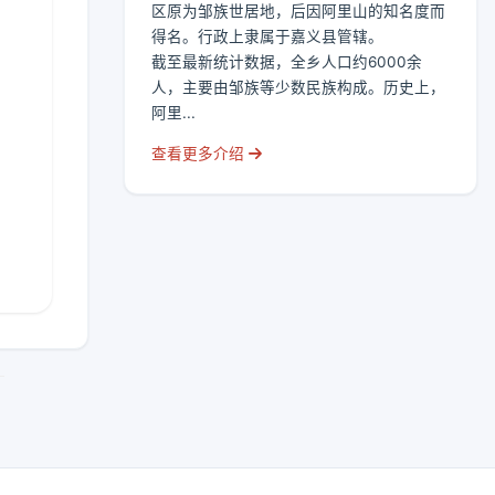
区原为邹族世居地，后因阿里山的知名度而
得名。行政上隶属于嘉义县管辖。
截至最新统计数据，全乡人口约6000余
人，主要由邹族等少数民族构成。历史上，
阿里...
查看更多介绍