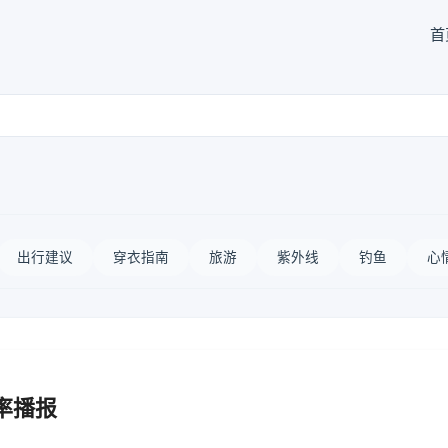
首
出行建议
穿衣指南
旅游
紫外线
钓鱼
心
率播报