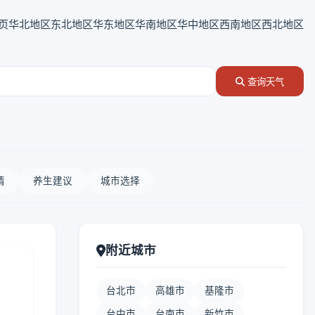
页
华北地区
东北地区
华东地区
华南地区
华中地区
西南地区
西北地区
查询天气
情
养生建议
城市选择
附近城市
台北市
高雄市
基隆市
台中市
台南市
新竹市