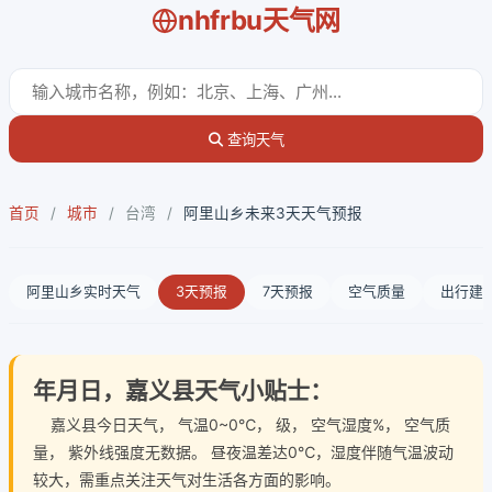
nhfrbu天气网
查询天气
首页
/
城市
/
台湾
/
阿里山乡未来3天天气预报
阿里山乡实时天气
3天预报
7天预报
空气质量
出行建
年月日，嘉义县天气小贴士：
嘉义县今日天气
， 气温0~0℃， 级， 空气湿度%， 空气质
量， 紫外线强度无数据。 昼夜温差达0℃，湿度伴随气温波动
较大，需重点关注天气对生活各方面的影响。