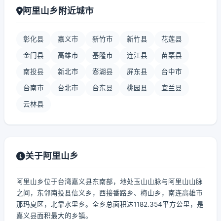
阿里山乡附近城市
彰化县
嘉义市
新竹市
新竹县
花莲县
金门县
高雄市
基隆市
连江县
苗栗县
南投县
新北市
澎湖县
屏东县
台中市
台南市
台北市
台东县
桃园县
宜兰县
云林县
关于阿里山乡
阿里山乡位于台湾嘉义县东南部，地处玉山山脉与阿里山山脉
之间，东邻南投县信义乡，西接番路乡、梅山乡，南连高雄市
那玛夏区，北靠水里乡。全乡总面积达1182.354平方公里，是
嘉义县面积最大的乡镇。