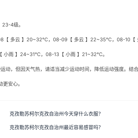
23-4级。
8【 多云 】20~32℃，08-09【 多云 】22~35℃，08-10【
【 小雨 】24~31℃，08-13【 小雨 】21~32℃。
种运动，但因天气热，请适当减少运动时间，降低运动强度。结
动更安心。
克孜勒苏柯尔克孜自治州今天穿什么衣服？
克孜勒苏柯尔克孜自治州最近容易感冒吗？