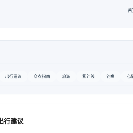
首
出行建议
穿衣指南
旅游
紫外线
钓鱼
心
出行建议