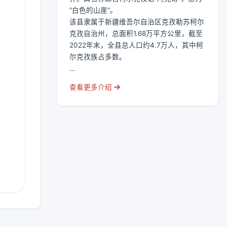
“白色的山崖”。
该县隶属于新疆维吾尔自治区克孜勒苏柯尔
克孜自治州，总面积1.68万平方公里，截至
2022年末，全县总人口约4.7万人，其中柯
尔克孜族占多数。
...
查看更多介绍