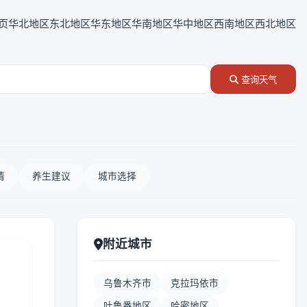
页
华北地区
东北地区
华东地区
华南地区
华中地区
西南地区
西北地区
查询天气
情
养生建议
城市选择
附近城市
乌鲁木齐市
克拉玛依市
吐鲁番地区
哈密地区