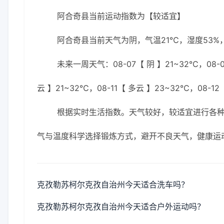
阿合奇县当前运动指数为【较适宜】
阿合奇县当前天气为阴，气温21℃，湿度53%，
未来一周天气：08-07【 阴 】21~32℃，08-0
云 】21~32℃，08-11【 多云 】23~32℃，08-12
根据实时生活指数。天气较好，较适宜进行各
气与温度科学选择锻炼方式，避开不良天气，健康运
克孜勒苏柯尔克孜自治州今天适合洗车吗？
克孜勒苏柯尔克孜自治州今天适合户外运动吗？