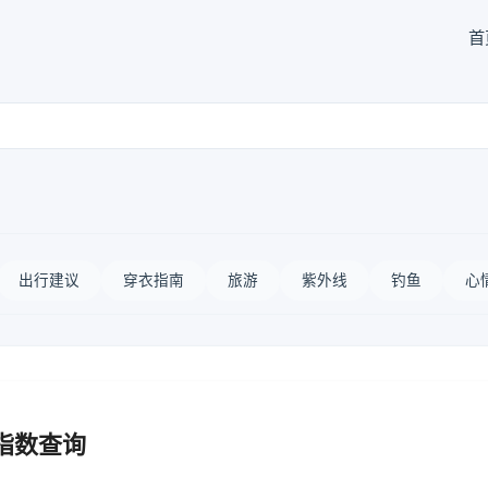
首
出行建议
穿衣指南
旅游
紫外线
钓鱼
心
指数查询