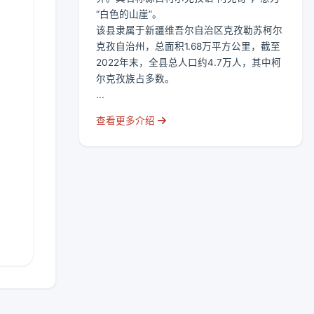
“白色的山崖”。
该县隶属于新疆维吾尔自治区克孜勒苏柯尔
克孜自治州，总面积1.68万平方公里，截至
2022年末，全县总人口约4.7万人，其中柯
尔克孜族占多数。
...
查看更多介绍