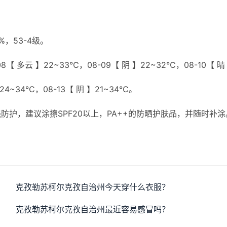
，53-4级。
8【 多云 】22~33℃，08-09【 阴 】22~32℃，08-10【 晴
】24~34℃，08-13【 阴 】21~34℃。
护，建议涂擦SPF20以上，PA++的防晒护肤品，并随时补涂
。
克孜勒苏柯尔克孜自治州今天穿什么衣服？
克孜勒苏柯尔克孜自治州最近容易感冒吗？