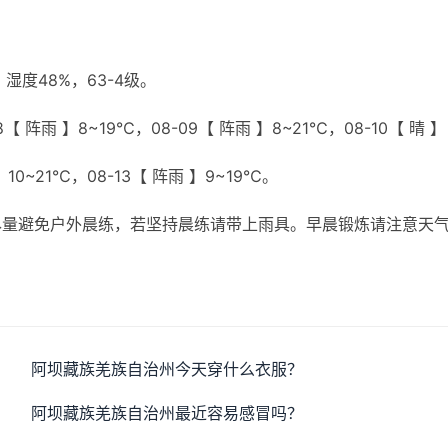
度48%，63-4级。
【 阵雨 】8~19℃，08-09【 阵雨 】8~21℃，08-10【 晴 】
】10~21℃，08-13【 阵雨 】9~19℃。
尽量避免户外晨练，若坚持晨练请带上雨具。早晨锻炼请注意天
阿坝藏族羌族自治州今天穿什么衣服？
阿坝藏族羌族自治州最近容易感冒吗？