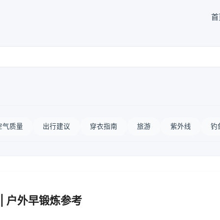
首
空气质量
出行建议
穿衣指南
旅游
紫外线
钓
| 户外早锻炼参考