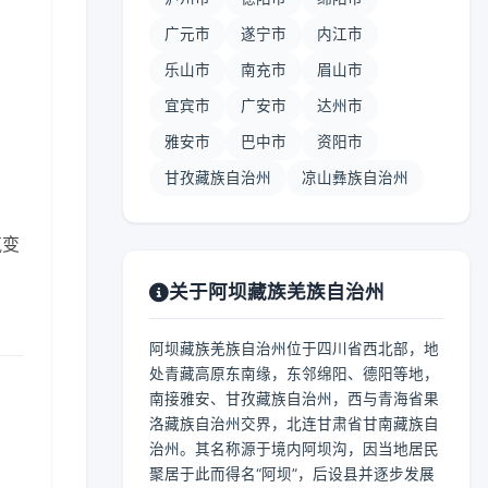
广元市
遂宁市
内江市
乐山市
南充市
眉山市
宜宾市
广安市
达州市
雅安市
巴中市
资阳市
甘孜藏族自治州
凉山彝族自治州
气变
关于阿坝藏族羌族自治州
阿坝藏族羌族自治州位于四川省西北部，地
处青藏高原东南缘，东邻绵阳、德阳等地，
南接雅安、甘孜藏族自治州，西与青海省果
洛藏族自治州交界，北连甘肃省甘南藏族自
治州。其名称源于境内阿坝沟，因当地居民
聚居于此而得名“阿坝”，后设县并逐步发展