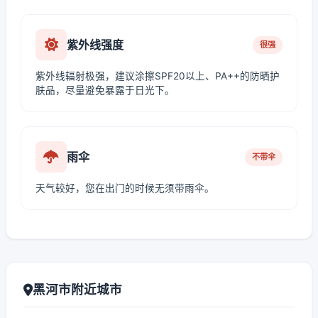
紫外线强度
很强
紫外线辐射极强，建议涂擦SPF20以上、PA++的防晒护
肤品，尽量避免暴露于日光下。
雨伞
不带伞
天气较好，您在出门的时候无须带雨伞。
黑河市附近城市