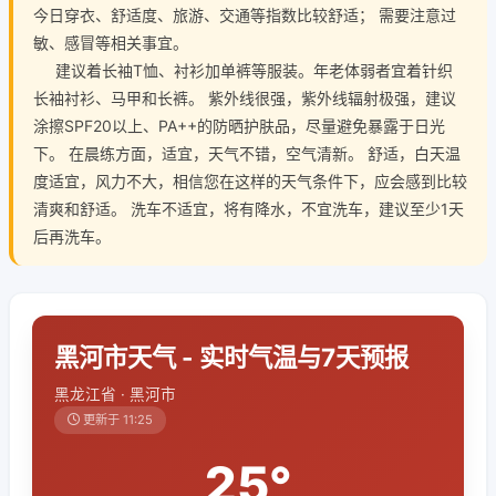
今日穿衣、舒适度、旅游、交通等指数比较舒适； 需要注意过
敏、感冒等相关事宜。
建议着长袖T恤、衬衫加单裤等服装。年老体弱者宜着针织
长袖衬衫、马甲和长裤。 紫外线很强，紫外线辐射极强，建议
涂擦SPF20以上、PA++的防晒护肤品，尽量避免暴露于日光
下。 在晨练方面，适宜，天气不错，空气清新。 舒适，白天温
度适宜，风力不大，相信您在这样的天气条件下，应会感到比较
清爽和舒适。 洗车不适宜，将有降水，不宜洗车，建议至少1天
后再洗车。
黑河市天气 - 实时气温与7天预报
黑龙江省 · 黑河市
更新于 11:25
25°