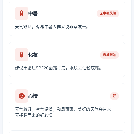
中暑
无中暑风险
天气舒适，对易中暑人群来说非常友善。
化妆
去油防晒
建议用蜜质SPF20面霜打底，水质无油粉底霜。
心情
好
天气较好，空气温润，和风飘飘，美好的天气会带来一
天接踵而来的好心情。