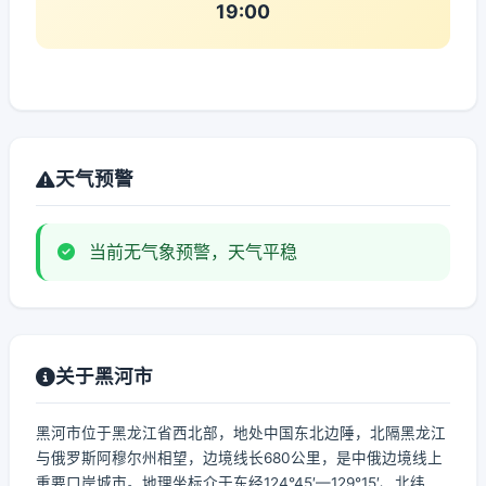
19:00
天气预警
当前无气象预警，天气平稳
关于黑河市
黑河市位于黑龙江省西北部，地处中国东北边陲，北隔黑龙江
与俄罗斯阿穆尔州相望，边境线长680公里，是中俄边境线上
重要口岸城市。地理坐标介于东经124°45′—129°15′、北纬