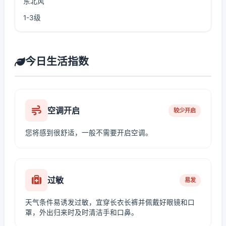
东北风
1-3级
今日生活指数
空调开启
较少开启
您将感到很舒适，一般不需要开启空调。
过敏
易发
天气条件易诱发过敏，宜穿长衣长裤并佩戴好眼镜和口
罩，外出归来时及时清洁手和口鼻。