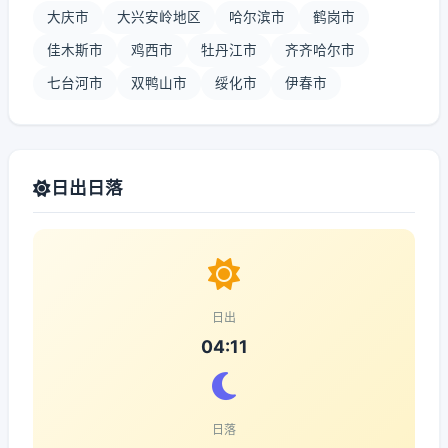
大庆市
大兴安岭地区
哈尔滨市
鹤岗市
佳木斯市
鸡西市
牡丹江市
齐齐哈尔市
七台河市
双鸭山市
绥化市
伊春市
日出日落
日出
04:11
日落