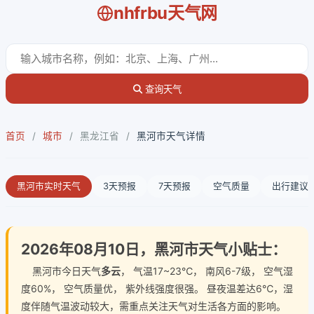
nhfrbu天气网
查询天气
首页
/
城市
/
黑龙江省
/
黑河市天气详情
黑河市实时天气
3天预报
7天预报
空气质量
出行建议
2026年08月10日，黑河市天气小贴士：
黑河市今日天气
多云
， 气温17~23℃， 南风6-7级， 空气湿
度60%， 空气质量优， 紫外线强度很强。 昼夜温差达6℃，湿
度伴随气温波动较大，需重点关注天气对生活各方面的影响。