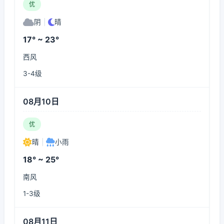
优
阴
|
晴
17° ~ 23°
西风
3-4级
08月10日
优
晴
|
小雨
18° ~ 25°
南风
1-3级
08月11日