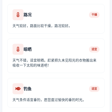
路况
干燥
天气较好，路面比较干燥，路况较好。
晾晒
适宜
天气不错，适宜晾晒。赶紧把久未见阳光的衣物搬出来
吸收一下太阳的味道吧！
钓鱼
适宜
天气条件适宜垂钓，愿您度过愉快的垂钓时光。