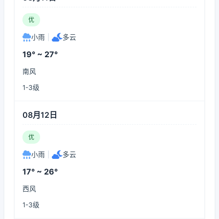
优
小雨
|
多云
19° ~ 27°
南风
1-3级
08月12日
优
小雨
|
多云
17° ~ 26°
西风
1-3级