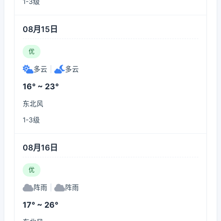
1-3级
08月15日
优
多云
|
多云
16° ~ 23°
东北风
1-3级
08月16日
优
阵雨
|
阵雨
17° ~ 26°