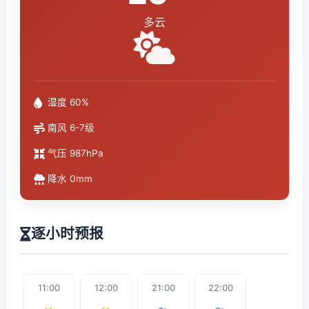
多云
湿度 60%
南风 6-7级
气压 987hPa
降水 0mm
逐小时预报
11:00
12:00
21:00
22:00