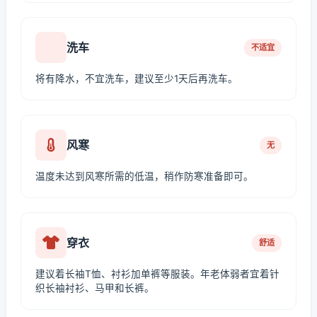
洗车
不适宜
将有降水，不宜洗车，建议至少1天后再洗车。
风寒
无
温度未达到风寒所需的低温，稍作防寒准备即可。
穿衣
舒适
建议着长袖T恤、衬衫加单裤等服装。年老体弱者宜着针
织长袖衬衫、马甲和长裤。