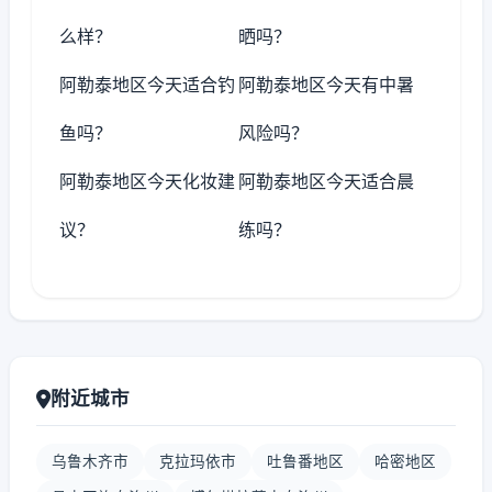
么样？
晒吗？
阿勒泰地区今天适合钓
阿勒泰地区今天有中暑
鱼吗？
风险吗？
阿勒泰地区今天化妆建
阿勒泰地区今天适合晨
议？
练吗？
附近城市
乌鲁木齐市
克拉玛依市
吐鲁番地区
哈密地区