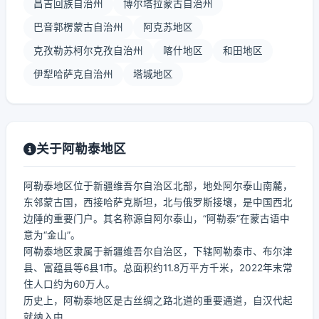
昌吉回族自治州
博尔塔拉蒙古自治州
巴音郭楞蒙古自治州
阿克苏地区
克孜勒苏柯尔克孜自治州
喀什地区
和田地区
伊犁哈萨克自治州
塔城地区
关于阿勒泰地区
阿勒泰地区位于新疆维吾尔自治区北部，地处阿尔泰山南麓，
东邻蒙古国，西接哈萨克斯坦，北与俄罗斯接壤，是中国西北
边陲的重要门户。其名称源自阿尔泰山，“阿勒泰”在蒙古语中
意为“金山”。
阿勒泰地区隶属于新疆维吾尔自治区，下辖阿勒泰市、布尔津
县、富蕴县等6县1市。总面积约11.8万平方千米，2022年末常
住人口约为60万人。
历史上，阿勒泰地区是古丝绸之路北道的重要通道，自汉代起
就纳入中...