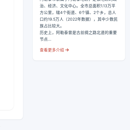
治、经济、文化中心。全市总面积1.13万平
方公里，辖4个街道、6个镇、2个乡，总人
口约19.5万人（2022年数据），其中少数民
族占比较大。
历史上，阿勒泰曾是古丝绸之路北道的重要
节点...
查看更多介绍