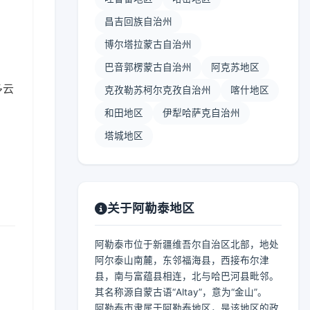
昌吉回族自治州
博尔塔拉蒙古自治州
巴音郭楞蒙古自治州
阿克苏地区
多云
克孜勒苏柯尔克孜自治州
喀什地区
和田地区
伊犁哈萨克自治州
塔城地区
关于阿勒泰地区
阿勒泰市位于新疆维吾尔自治区北部，地处
阿尔泰山南麓，东邻福海县，西接布尔津
县，南与富蕴县相连，北与哈巴河县毗邻。
其名称源自蒙古语“Altay”，意为“金山”。
阿勒泰市隶属于阿勒泰地区，是该地区的政