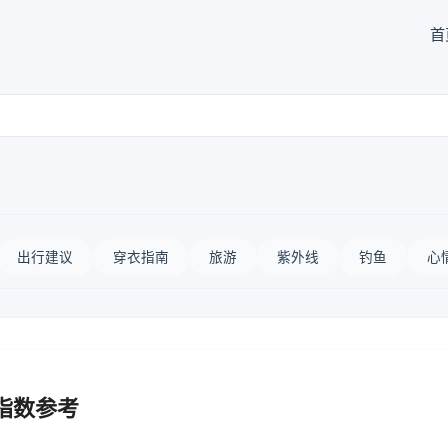
首
出行建议
穿衣指南
旅游
紫外线
钓鱼
心
指数参考