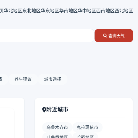
页
华北地区
东北地区
华东地区
华南地区
华中地区
西南地区
西北地区
查询天气
情
养生建议
城市选择
附近城市
乌鲁木齐市
克拉玛依市
吐鲁番地区
哈密地区