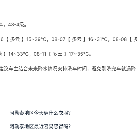
，43-4级。
6【 多云 】15~29℃，08-07【 多云 】16~31℃，08-08【 
晴 】14~33℃，08-11【 多云 】17~35℃。
建议车主结合未来降水情况安排洗车时间，避免刚洗完车就遇降
阿勒泰地区今天穿什么衣服？
阿勒泰地区最近容易感冒吗？