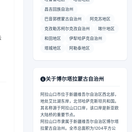
昌吉回族自治州
巴音郭楞蒙古自治州
阿克苏地区
克孜勒苏柯尔克孜自治州
喀什地区
云
和田地区
伊犁哈萨克自治州
塔城地区
阿勒泰地区
关于博尔塔拉蒙古自治州
阿拉山口市位于新疆维吾尔自治区西北部，
地处艾比湖东岸，北邻哈萨克斯坦共和国。
其名称源于阿拉山口口岸，该口岸是新亚欧
大陆桥的重要节点。
阿拉山口市隶属于新疆维吾尔自治区博尔塔
拉蒙古自治州。全市总面积为1204平方公