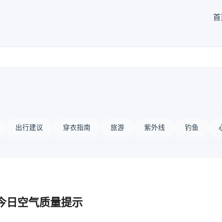
首
出行建议
穿衣指南
旅游
紫外线
钓鱼
 今日空气质量提示