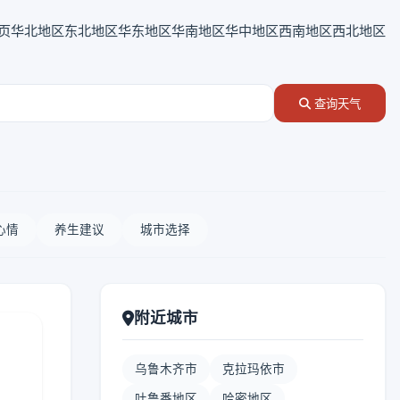
页
华北地区
东北地区
华东地区
华南地区
华中地区
西南地区
西北地区
查询天气
心情
养生建议
城市选择
附近城市
乌鲁木齐市
克拉玛依市
吐鲁番地区
哈密地区