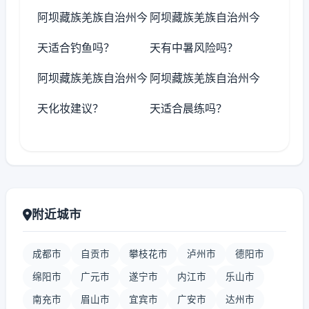
阿坝藏族羌族自治州今
阿坝藏族羌族自治州今
天适合钓鱼吗？
天有中暑风险吗？
阿坝藏族羌族自治州今
阿坝藏族羌族自治州今
天化妆建议？
天适合晨练吗？
附近城市
成都市
自贡市
攀枝花市
泸州市
德阳市
绵阳市
广元市
遂宁市
内江市
乐山市
南充市
眉山市
宜宾市
广安市
达州市