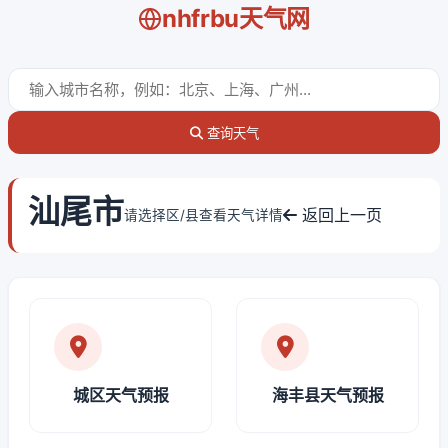
nhfrbu天气网
查询天气
汕尾市
返回上一页
请选择区/县查看天气详情
城区天气预报
海丰县天气预报