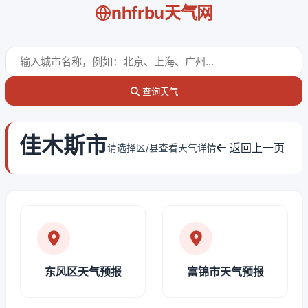
nhfrbu天气网
查询天气
佳木斯市
返回上一页
请选择区/县查看天气详情
东风区天气预报
富锦市天气预报