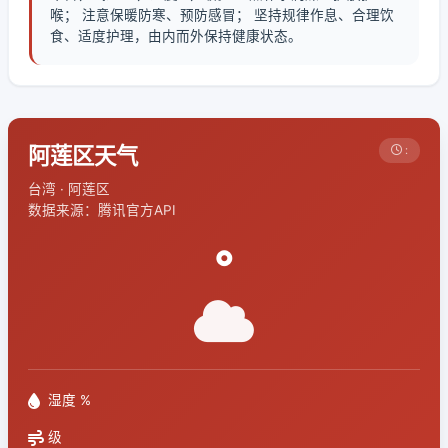
喉； 注意保暖防寒、预防感冒； 坚持规律作息、合理饮
食、适度护理，由内而外保持健康状态。
阿莲区天气
:
台湾 · 阿莲区
数据来源：腾讯官方API
°
湿度 %
级