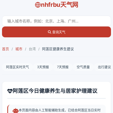
nhfrbu天气网
查询天气
首页
/
城市
/
台湾
/
阿莲区健康养生建议
阿莲区实时天气
3天预报
7天预报
空气质量
出行建议
阿莲区今日健康养生与居家护理建议
本页面内容由人工智能辅助生成，已结合阿莲区当日实时