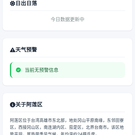
日出日落
今日数据更新中
天气预警
当前无预警信息
关于阿莲区
阿莲区位于台湾高雄市东北部，地处冈山平原南缘，东邻田寮
区，西接冈山区，南连湖内区、茄萣区，北界台南市。该区地
势平坦，属热带季风气候，年均温约24摄氏度。