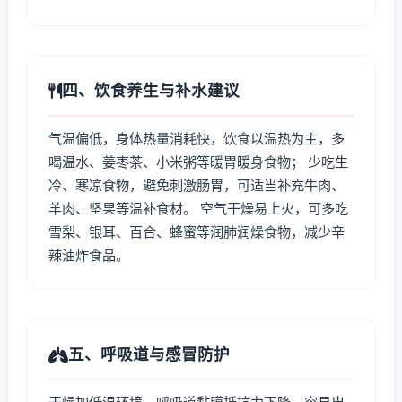
四、饮食养生与补水建议
气温偏低，身体热量消耗快，饮食以温热为主，多
喝温水、姜枣茶、小米粥等暖胃暖身食物； 少吃生
冷、寒凉食物，避免刺激肠胃，可适当补充牛肉、
羊肉、坚果等温补食材。 空气干燥易上火，可多吃
雪梨、银耳、百合、蜂蜜等润肺润燥食物，减少辛
辣油炸食品。
五、呼吸道与感冒防护