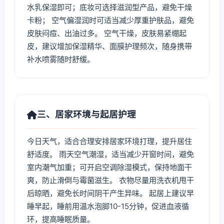
水乳保湿即可；底妆可选择滋润型产品，避免干燥
卡粉； 空气偏湿润时可适当减少厚重护肤品，避免
皮肤闷痘、出油过多。 空气干燥，皮肤易紧绷起
皮，建议增加保湿精华、面膜护理频次，随身携带
补水喷雾随时舒缓。
三、居家环境与起居护理
今日天气，适合合理安排居家环境打理，提升居住
舒适度。 雨天空气潮湿，适当减少开窗时间，避免
室内潮气加重；可开启空调除湿模式，保持地面干
爽，防止滑倒与霉菌滋生。 衣物尽量用洗衣机甩干
后晾晒，避免长时间阴干产生异味。 起居上建议早
睡早起，睡前用温水泡脚10-15分钟，促进血液循
环，提高睡眠质量。