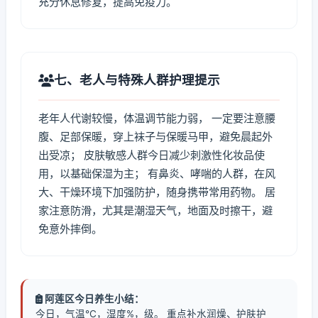
充分休息修复，提高免疫力。
七、老人与特殊人群护理提示
老年人代谢较慢，体温调节能力弱， 一定要注意腰
腹、足部保暖，穿上袜子与保暖马甲，避免晨起外
出受凉； 皮肤敏感人群今日减少刺激性化妆品使
用，以基础保湿为主； 有鼻炎、哮喘的人群，在风
大、干燥环境下加强防护，随身携带常用药物。 居
家注意防滑，尤其是潮湿天气，地面及时擦干，避
免意外摔倒。
阿莲区今日养生小结：
今日，气温℃，湿度%，级。 重点补水润燥、护肤护