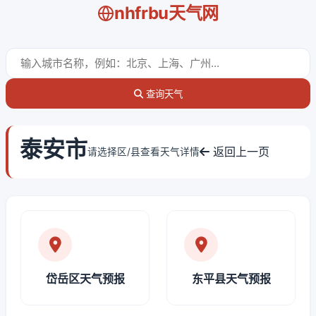
nhfrbu天气网
查询天气
泰安市
返回上一页
请选择区/县查看天气详情
岱岳区天气预报
东平县天气预报