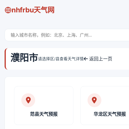
nhfrbu天气网
濮阳市
返回上一页
请选择区/县查看天气详情
范县天气预报
华龙区天气预报