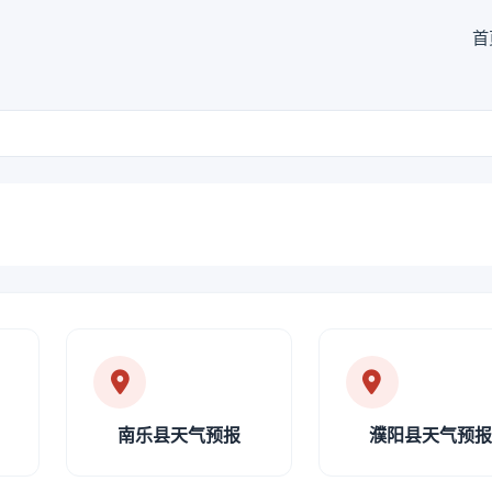
首
南乐县天气预报
濮阳县天气预