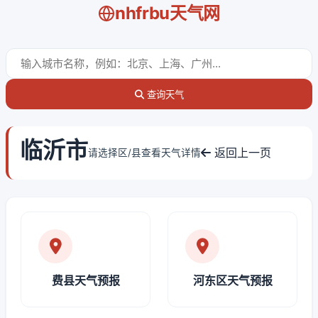
nhfrbu天气网
查询天气
临沂市
返回上一页
请选择区/县查看天气详情
费县天气预报
河东区天气预报