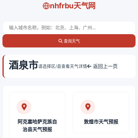
nhfrbu天气网
查询天气
酒泉市
返回上一页
请选择区/县查看天气详情
阿克塞哈萨克族自
敦煌市天气预报
治县天气预报