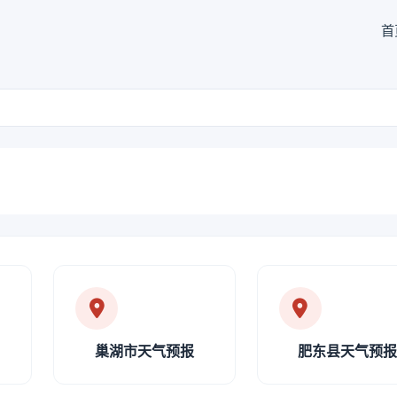
首
巢湖市天气预报
肥东县天气预