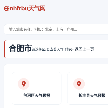
nhfrbu天气网
合肥市
返回上一页
请选择区/县查看天气详情
包河区天气预报
长丰县天气预报