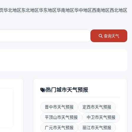
页
华北地区
东北地区
华东地区
华南地区
华中地区
西南地区
西北地区
查询天气
热门城市天气预报
晋中市天气预报
定西市天气预报
报
平顶山市天气预报
中卫市天气预报
广元市天气预报
丽江市天气预报