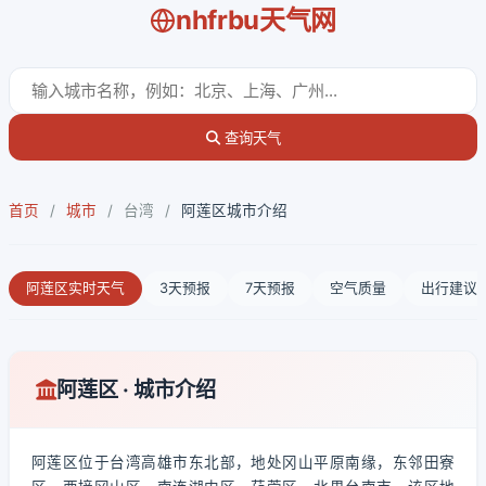
nhfrbu天气网
查询天气
首页
/
城市
/
台湾
/
阿莲区城市介绍
阿莲区实时天气
3天预报
7天预报
空气质量
出行建议
阿莲区 · 城市介绍
阿莲区位于台湾高雄市东北部，地处冈山平原南缘，东邻田寮