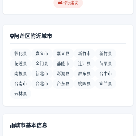
出行建议
阿莲区附近城市
彰化县
嘉义市
嘉义县
新竹市
新竹县
花莲县
金门县
基隆市
连江县
苗栗县
南投县
新北市
澎湖县
屏东县
台中市
台南市
台北市
台东县
桃园县
宜兰县
云林县
城市基本信息